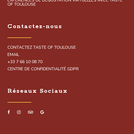
EXPÉRIENCES DE DÉGUSTATION VIRTUELLES AVEC TASTE
OF TOULOUSE
Contactez-nous
CONTACTEZ TASTE OF TOULOUSE
EMAIL
+33 7 66 10 08 70
CENTRE DE CONFIDENTIALITÉ GDPR
Réseaux Sociaux