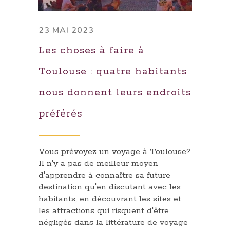
23 MAI 2023
Les choses à faire à
Toulouse : quatre habitants
nous donnent leurs endroits
préférés
Vous prévoyez un voyage à Toulouse?
Il n'y a pas de meilleur moyen
d'apprendre à connaître sa future
destination qu'en discutant avec les
habitants, en découvrant les sites et
les attractions qui risquent d'être
négligés dans la littérature de voyage