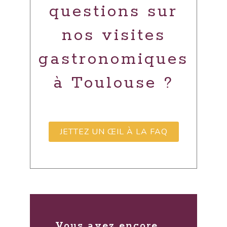
questions sur
nos visites
gastronomiques
à Toulouse ?
JETTEZ UN ŒIL À LA FAQ
Vous avez encore