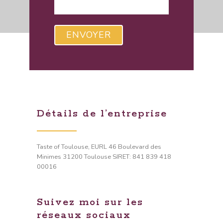
Veuillez laisser ce champ vide.
Détails de l’entreprise
Taste of Toulouse, EURL 46 Boulevard des
Minimes 31200 Toulouse SIRET: 841 839 418
00016
Suivez moi sur les
réseaux sociaux