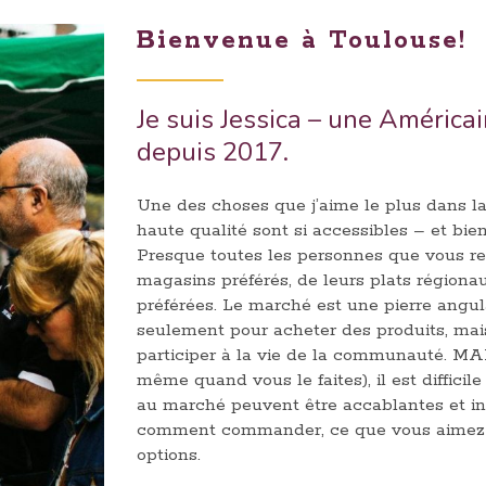
Bienvenue à Toulouse!
Je suis Jessica – une América
depuis 2017.
Une des choses que j’aime le plus dans la
haute qualité sont si accessibles – et bi
Presque toutes les personnes que vous re
magasins préférés, de leurs plats régionau
préférées. Le marché est une pierre angula
seulement pour acheter des produits, mai
participer à la vie de la communauté. MAIS
même quand vous le faites), il est diffici
au marché peuvent être accablantes et in
comment commander, ce que vous aimez –
options.