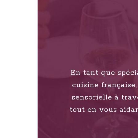
En tant que spécia
cuisine français
sensorielle à tra
tout en vous aidan