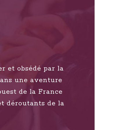
er et obsédé par la
dans une aventure
ouest de la France
et déroutants de la