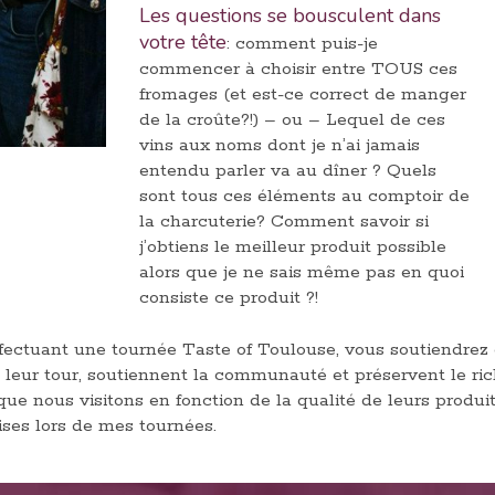
Les questions se bousculent dans
votre tête
: comment puis-je
commencer à choisir entre TOUS ces
fromages (et est-ce correct de manger
de la croûte?!) – ou – Lequel de ces
vins aux noms dont je n’ai jamais
entendu parler va au dîner ? Quels
sont tous ces éléments au comptoir de
la charcuterie? Comment savoir si
j’obtiens le meilleur produit possible
alors que je ne sais même pas en quoi
consiste ce produit ?!
fectuant une tournée Taste of Toulouse, vous soutiendrez 
 à leur tour, soutiennent la communauté et préservent le 
 que nous visitons en fonction de la qualité de leurs produi
ses lors de mes tournées.