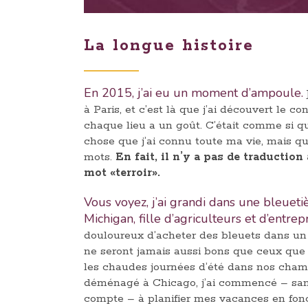
La longue histoire
En 2015, j’ai eu un moment d’ampoule.
à Paris, et c’est là que j’ai découvert le c
chaque lieu a un goût. C’était comme si q
chose que j’ai connu toute ma vie, mais qu
mots.
En fait, il n’y a pas de traduction
mot «terroir».
Vous voyez, j’ai grandi dans une bleuet
Michigan, fille d’agriculteurs et d’entrep
douloureux d’acheter des bleuets dans un m
ne seront jamais aussi bons que ceux que j’
les chaudes journées d’été dans nos cham
déménagé à Chicago, j’ai commencé – sa
compte – à planifier mes vacances en fonc