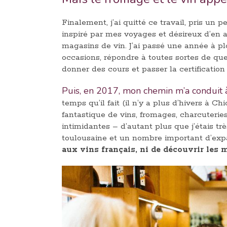
Finalement, j’ai quitté ce travail, pris un 
inspiré par mes voyages et désireux d’en 
magasins de vin. J’ai passé une année à pl
occasions, répondre à toutes sortes de ques
donner des cours et passer la certificatio
Puis, en 2017, mon chemin m’a conduit 
temps qu’il fait (il n’y a plus d’hivers à C
fantastique de vins, fromages, charcuteri
intimidantes – d’autant plus que j’étais tr
toulousaine et un nombre important d’expat
aux vins français, ni de découvrir les