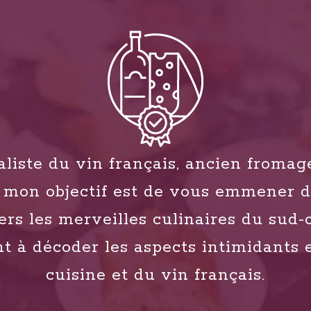
liste du vin français, ancien fromag
e, mon objectif est de vous emmener 
vers les merveilles culinaires du sud-
t à décoder les aspects intimidants 
cuisine et du vin français.