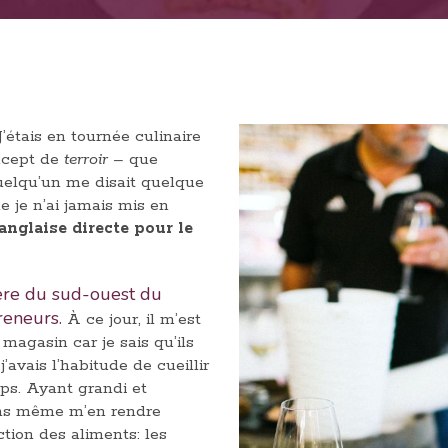
J’étais en tournée culinaire
oncept de
terroir
– que
uelqu’un me disait quelque
e je n’ai jamais mis en
 anglaise directe pour le
ière du sud-ouest du
reneurs.
À ce jour, il m’est
agasin car je sais qu’ils
avais l’habitude de cueillir
ps. Ayant grandi et
ns même m’en rendre
tion des aliments: les