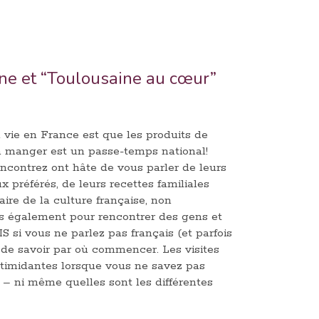
ine et “Toulousaine au cœur”
 vie en France est que les produits de
en manger est un passe-temps national!
ncontrez ont hâte de vous parler de leurs
x préférés, de leurs recettes familiales
ire de la culture française, non
s également pour rencontrer des gens et
 si vous ne parlez pas français (et parfois
le de savoir par où commencer. Les visites
timidantes lorsque vous ne savez pas
 ni même quelles sont les différentes