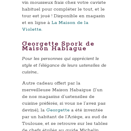
vin mousseux frais chez votre caviste
habituel pour compléter le tout, et le
tour est joué ! Disponible en magasin
et en ligne à
La Maison de la
Violette.
Georgette Spork de
Maison Habiague
Pour les personnes qui apprécient le
style et l’élégance de leurs ustensiles de
cuisine…
Autre cadeau offert par la
merveilleuse Maison Habaigue (l’un
de nos magasins d’ustensiles de
cuisine préférés, si vous ne l’avez pas
deviné), la
Georgette
a été inventée
par un habitant de l’Ariège, au sud de
Toulouse, et se retrouve sur les tables
de chefs étoilés au guide Michelin.