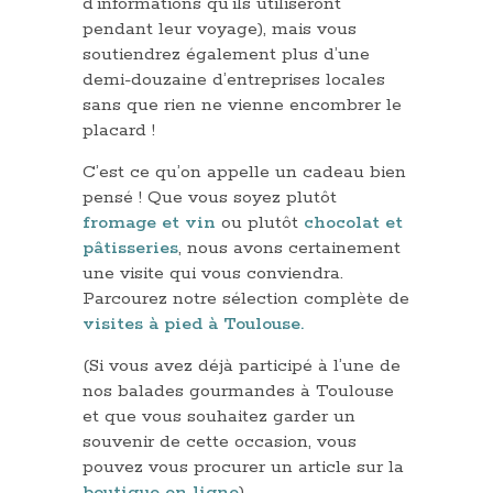
d’informations qu’ils utiliseront
pendant leur voyage), mais vous
soutiendrez également plus d’une
demi-douzaine d’entreprises locales
sans que rien ne vienne encombrer le
placard !
C’est ce qu’on appelle un cadeau bien
pensé ! Que vous soyez plutôt
fromage et vin
ou plutôt
chocolat et
pâtisseries
, nous avons certainement
une visite qui vous conviendra.
Parcourez notre sélection complète de
visites à pied à Toulouse.
(Si vous avez déjà participé à l’une de
nos balades gourmandes à Toulouse
et que vous souhaitez garder un
souvenir de cette occasion, vous
pouvez vous procurer un article sur la
boutique en ligne
).