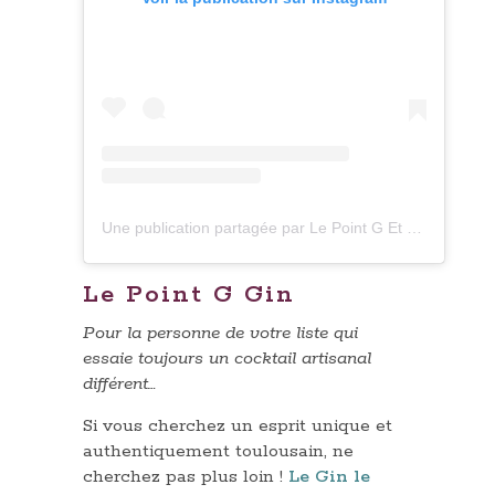
Une publication partagée par Le Point G Et TRIP || GINS TOULOUSAINS (@lepointgin)
Le Point G Gin
Pour la personne de votre liste qui
essaie toujours un cocktail artisanal
différent…
Si vous cherchez un esprit unique et
authentiquement toulousain, ne
cherchez pas plus loin !
Le Gin le