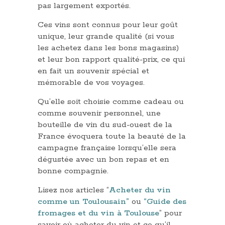
pas largement exportés.
Ces vins sont connus pour leur goût
unique, leur grande qualité (si vous
les achetez dans les bons magasins)
et leur bon rapport qualité-prix, ce qui
en fait un souvenir spécial et
mémorable de vos voyages.
Qu’elle soit choisie comme cadeau ou
comme souvenir personnel, une
bouteille de vin du sud-ouest de la
France évoquera toute la beauté de la
campagne française lorsqu’elle sera
dégustée avec un bon repas et en
bonne compagnie.
Lisez nos articles “
Acheter du vin
comme un Toulousain”
ou
“Guide des
fromages et du vin à Toulouse
” pour
savoir où acheter du vin et ce qu’il