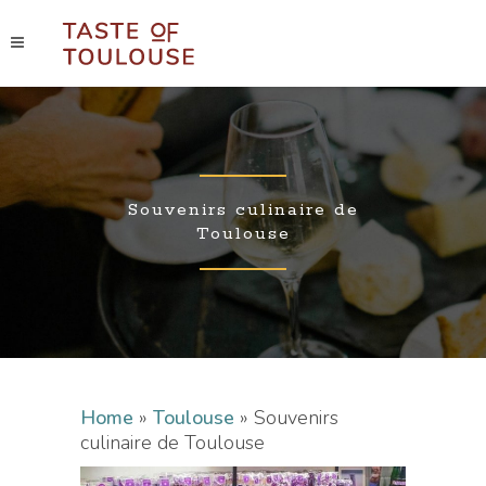
Souvenirs culinaire de
Toulouse
Home
»
Toulouse
»
Souvenirs
culinaire de Toulouse