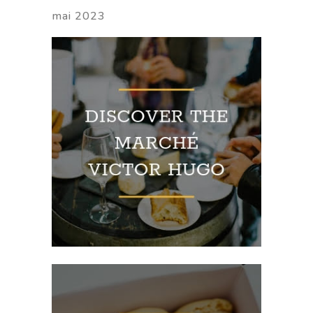
mai 2023