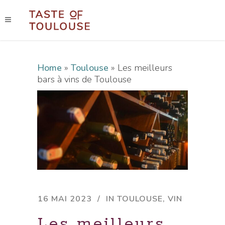
Home
»
Toulouse
»
Les meilleurs
bars à vins de Toulouse
16 MAI 2023
IN
TOULOUSE
,
VIN
Les meilleurs