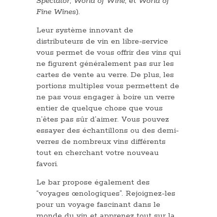
Spectator
,
World of Wine
, et
World of
Fine Wines
).
Leur système innovant de
distributeurs de vin en libre-service
vous permet de vous offrir des vins qui
ne figurent généralement pas sur les
cartes de vente au verre. De plus, les
portions multiples vous permettent de
ne pas vous engager à boire un verre
entier de quelque chose que vous
n’êtes pas sûr d’aimer. Vous pouvez
essayer des échantillons ou des demi-
verres de nombreux vins différents
tout en cherchant votre nouveau
favori.
Le bar propose également des
“voyages œnologiques”. Rejoignez-les
pour un voyage fascinant dans le
monde du vin et apprenez tout sur la