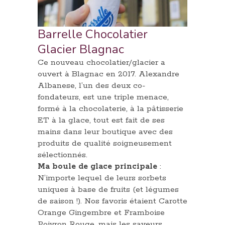
Barrelle Chocolatier
Glacier Blagnac
Ce nouveau chocolatier/glacier a
ouvert à Blagnac en 2017. Alexandre
Albanese, l’un des deux co-
fondateurs, est une triple menace,
formé à la chocolaterie, à la pâtisserie
ET à la glace, tout est fait de ses
mains dans leur boutique avec des
produits de qualité soigneusement
sélectionnés.
Ma boule de glace principale
:
N’importe lequel de leurs sorbets
uniques à base de fruits (et légumes
de saison !). Nos favoris étaient Carotte
Orange Gingembre et Framboise
Poivron Rouge, mais les saveurs