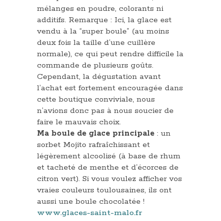
mélanges en poudre, colorants ni
additifs. Remarque : Ici, la glace est
vendu à la “super boule” (au moins
deux fois la taille d’une cuillère
normale), ce qui peut rendre difficile la
commande de plusieurs goûts.
Cependant, la dégustation avant
l’achat est fortement encouragée dans
cette boutique conviviale, nous
n’avions donc pas à nous soucier de
faire le mauvais choix.
Ma boule de glace principale
: un
sorbet Mojito rafraîchissant et
légèrement alcoolisé (à base de rhum
et tacheté de menthe et d’écorces de
citron vert). Si vous voulez afficher vos
vraies couleurs toulousaines, ils ont
aussi une boule chocolatée !
www.glaces-saint-malo.fr