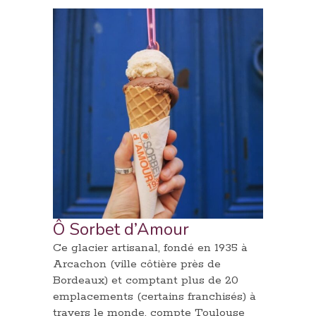
Ô Sorbet d’Amour
Ce glacier artisanal, fondé en 1935 à
Arcachon (ville côtière près de
Bordeaux) et comptant plus de 20
emplacements (certains franchisés) à
travers le monde, compte Toulouse