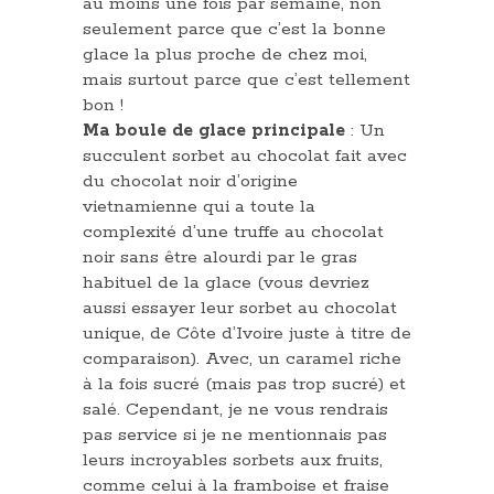
au moins une fois par semaine, non
seulement parce que c’est la bonne
glace la plus proche de chez moi,
mais surtout parce que c’est tellement
bon !
Ma boule de glace principale
: Un
succulent sorbet au chocolat fait avec
du chocolat noir d’origine
vietnamienne qui a toute la
complexité d’une truffe au chocolat
noir sans être alourdi par le gras
habituel de la glace (vous devriez
aussi essayer leur sorbet au chocolat
unique, de Côte d’Ivoire juste à titre de
comparaison). Avec, un caramel riche
à la fois sucré (mais pas trop sucré) et
salé. Cependant, je ne vous rendrais
pas service si je ne mentionnais pas
leurs incroyables sorbets aux fruits,
comme celui à la framboise et fraise