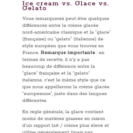
Ice cream vs. Glace vs.
Gelato
Vous remarquerez peut-être quelques
différences entre la crème glacée
nord-américaine classique et la “glace”
(française) ou “gelato” (italienne) de
style européen que vous trouvez en
France.
Remarque importante
: en
termes de recette, il n’y a pas
beaucoup de différence entre la
“glace” française et la “gelato”
italienne, c’est le même style que ce
que nous appellerons la crème glacée
“européenne”, juste dans des langues
différentes.
En règle générale, la glace contient
moins de matières grasses en raison
d’un rapport lait / crème plus élevé et
utilise généralement (mais pas