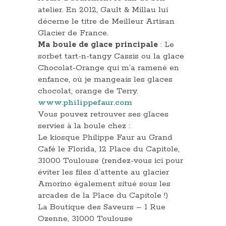
atelier. En 2012, Gault & Millau lui
décerne le titre de Meilleur Artisan
Glacier de France.
Ma boule de glace principale
: Le
sorbet tart-n-tangy Cassis ou la glace
Chocolat-Orange qui m’a ramené en
enfance, où je mangeais les glaces
chocolat, orange de Terry.
www.philippefaur.com
Vous pouvez retrouver ses glaces
servies à la boule chez :
Le kiosque Philippe Faur au Grand
Café le Florida, 12 Place du Capitole,
31000 Toulouse (rendez-vous ici pour
éviter les files d’attente au glacier
Amorino également situé sous les
arcades de la Place du Capitole !)
La Boutique des Saveurs – 1 Rue
Ozenne, 31000 Toulouse